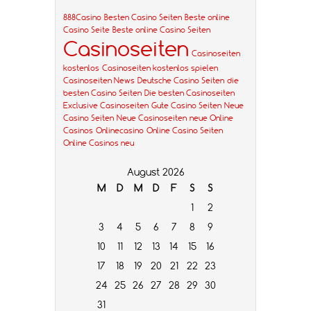
888Casino
Besten Casino Seiten
Beste online
Casino Seite
Beste online Casino Seiten
Casinoseiten
Casinoseiten
kostenlos
Casinoseiten kostenlos spielen
Casinoseiten News
Deutsche Casino Seiten
die
besten Casino Seiten
Die besten Casinoseiten
Exclusive Casinoseiten
Gute Casino Seiten
Neue
Casino Seiten
Neue Casinoseiten
neue Online
Casinos
Onlinecasino
Online Casino Seiten
Online Casinos neu
August 2026
M
D
M
D
F
S
S
1
2
3
4
5
6
7
8
9
10
11
12
13
14
15
16
17
18
19
20
21
22
23
24
25
26
27
28
29
30
31