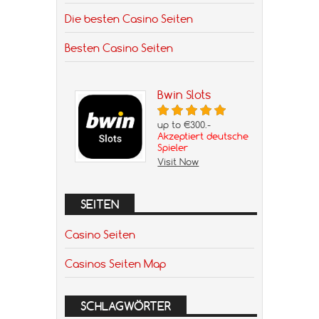
Die besten Casino Seiten
Besten Casino Seiten
Bwin Slots
up to €300.-
Akzeptiert deutsche
Spieler
Visit Now
SEITEN
Casino Seiten
Casinos Seiten Map
SCHLAGWÖRTER