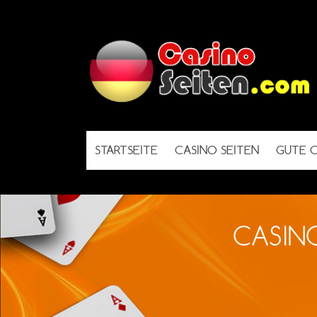
STARTSEITE
CASINO SEITEN
GUTE C
CASIN