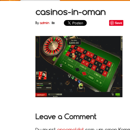
casinos-in-oman
Save
By
admin
Leave a Comment
Du musst
angemeldet
sein, um einen Kom