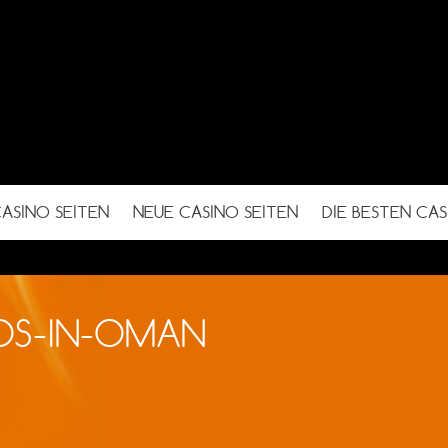
ASINO SEITEN
NEUE CASINO SEITEN
DIE BESTEN CAS
OS-IN-OMAN