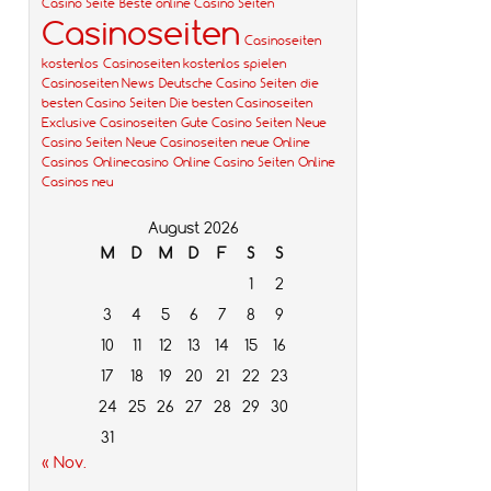
Casino Seite
Beste online Casino Seiten
Casinoseiten
Casinoseiten
kostenlos
Casinoseiten kostenlos spielen
Casinoseiten News
Deutsche Casino Seiten
die
besten Casino Seiten
Die besten Casinoseiten
Exclusive Casinoseiten
Gute Casino Seiten
Neue
Casino Seiten
Neue Casinoseiten
neue Online
Casinos
Onlinecasino
Online Casino Seiten
Online
Casinos neu
August 2026
M
D
M
D
F
S
S
1
2
3
4
5
6
7
8
9
10
11
12
13
14
15
16
17
18
19
20
21
22
23
24
25
26
27
28
29
30
31
« Nov.