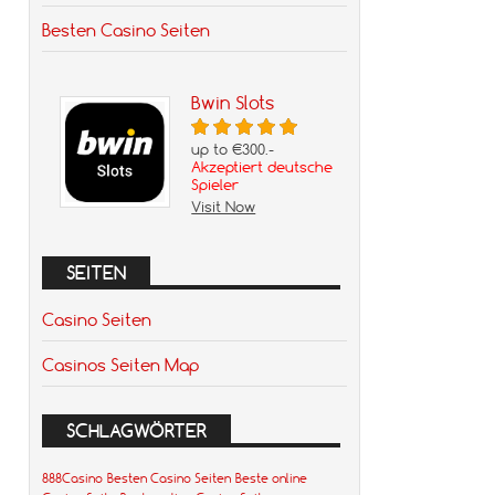
Besten Casino Seiten
Bwin Slots
up to €300.-
Akzeptiert deutsche
Spieler
Visit Now
SEITEN
Casino Seiten
Casinos Seiten Map
SCHLAGWÖRTER
888Casino
Besten Casino Seiten
Beste online