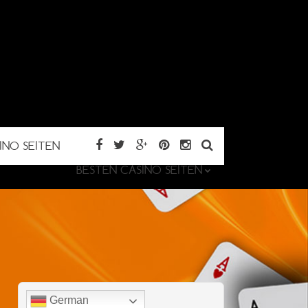
INO SEITEN
BESTEN CASINO SEITEN
German