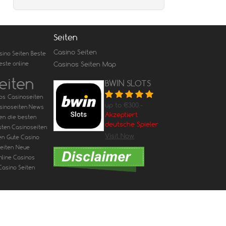
Seiten
Casino Seiten
sino Seiten
Beste
este online
Casinos Seiten Map
eiten
BWIN SLOTS
os
Casinoseiten
up to €300.-
sinoseiten News
Akzeptiert
en
die besten
deutsche Spieler
sten Casinoseiten
Visit Now
en
Gute Casino
eiten
Neue
nline Casinos
Casino Seiten