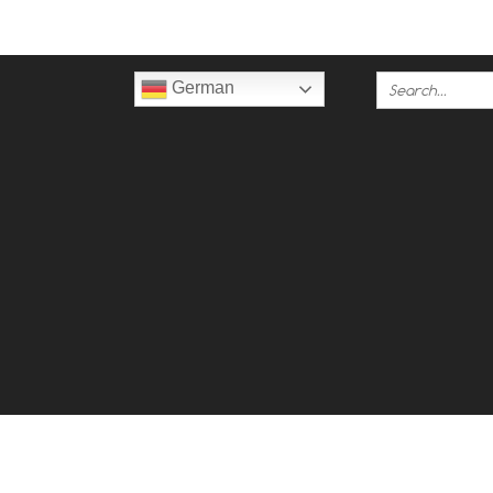
German