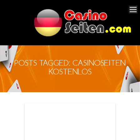
POSTS TAGGED: CASINOSEITEN
KOSTENLOS