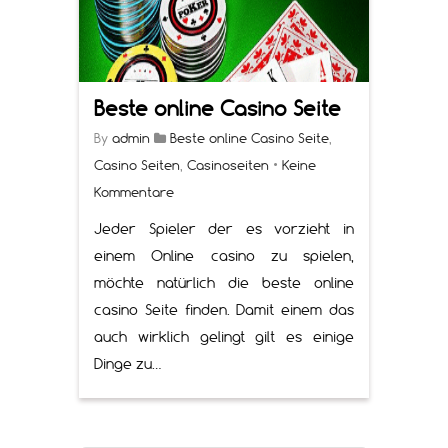
Beste online Casino Seite
By
admin
Beste online Casino Seite
,
Casino Seiten
,
Casinoseiten
•
Keine
Kommentare
Jeder Spieler der es vorzieht in
einem Online casino zu spielen,
möchte natürlich die beste online
casino Seite finden. Damit einem das
auch wirklich gelingt gilt es einige
Dinge zu…