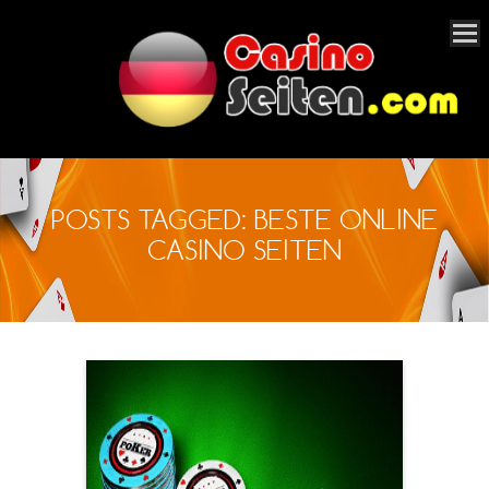
POSTS TAGGED: BESTE ONLINE
CASINO SEITEN