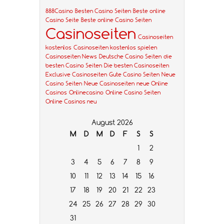
888Casino
Besten Casino Seiten
Beste online
Casino Seite
Beste online Casino Seiten
Casinoseiten
Casinoseiten
kostenlos
Casinoseiten kostenlos spielen
Casinoseiten News
Deutsche Casino Seiten
die
besten Casino Seiten
Die besten Casinoseiten
Exclusive Casinoseiten
Gute Casino Seiten
Neue
Casino Seiten
Neue Casinoseiten
neue Online
Casinos
Onlinecasino
Online Casino Seiten
Online Casinos neu
August 2026
M
D
M
D
F
S
S
1
2
3
4
5
6
7
8
9
10
11
12
13
14
15
16
17
18
19
20
21
22
23
24
25
26
27
28
29
30
31