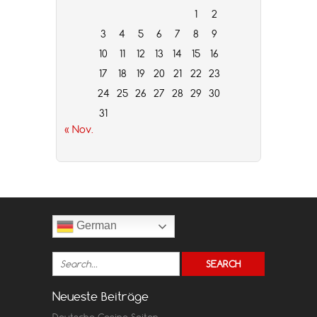
1
2
3
4
5
6
7
8
9
10
11
12
13
14
15
16
17
18
19
20
21
22
23
24
25
26
27
28
29
30
31
« Nov.
German
Neueste Beiträge