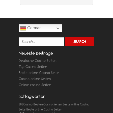
German
Neueste Beiträge
Deutsche Casino Seiten
Top Casino Seiten
Beste online Casino Seite
Casino online Seiten
Online casino Seiten
Schlagwörter
888Casino
Besten Casino Seiten
Beste online Casino
Seite
Beste online Casino Seiten