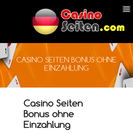
CASINO SEITEN BONUS OHNE
EINZAHLUNG
Casino Seiten
Bonus ohne
Einzahlung