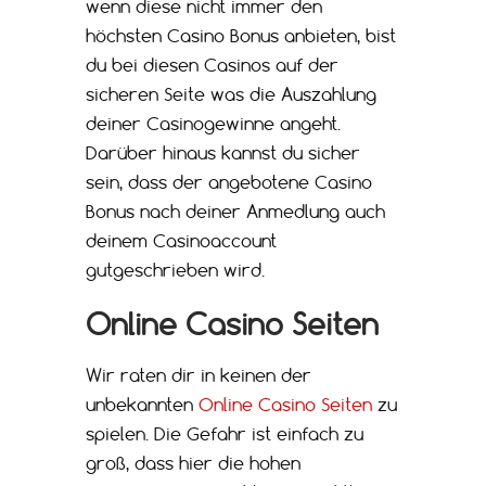
wenn diese nicht immer den
höchsten Casino Bonus anbieten, bist
du bei diesen Casinos auf der
sicheren Seite was die Auszahlung
deiner Casinogewinne angeht.
Darüber hinaus kannst du sicher
sein, dass der angebotene Casino
Bonus nach deiner Anmedlung auch
deinem Casinoaccount
gutgeschrieben wird.
Online Casino Seiten
Wir raten dir in keinen der
unbekannten
Online Casino Seiten
zu
spielen. Die Gefahr ist einfach zu
groß, dass hier die hohen