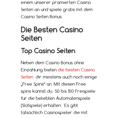
einem unserer prämierten Casino
Seiten an und spiele gratis mit dem
Casino Seiten Bonus.
Die Besten Casino
Seiten
Top Casino Seiten
Neben dem Casino Bonus ohne
Einzahlung bieten
die besten Casino
Seiten
dir meistens auch noch einige
„Free Spins“ an. Mit diesen Free
spins kannst du 50 bis 100 Freispiele
für die beliebten Automatenspiele
(Slotspiele) erhalten. Es gibt
tatsächlich Casinospieler die mit