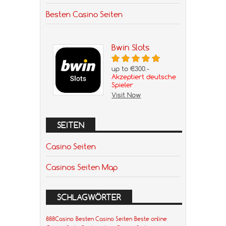
Besten Casino Seiten
Bwin Slots
up to €300.-
Akzeptiert deutsche
Spieler
Visit Now
SEITEN
Casino Seiten
Casinos Seiten Map
SCHLAGWÖRTER
888Casino
Besten Casino Seiten
Beste online