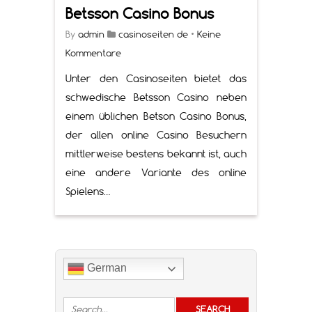
Betsson Casino Bonus
By
admin
casinoseiten de
•
Keine
Kommentare
Unter den Casinoseiten bietet das
schwedische Betsson Casino neben
einem üblichen Betson Casino Bonus,
der allen online Casino Besuchern
mittlerweise bestens bekannt ist, auch
eine andere Variante des online
Spielens…
German