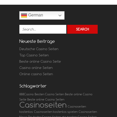
German
Neueste Beiträge
Deutsche Casino Seiten
Top Casino Seiten
Beste online Casino Seite
Casino online Seiten
Online casino Seiten
Schlagwörter
888Casino
Besten Casino Seiten
Beste online Casino
Seite
Beste online Casino Seiten
Casinoseiten
Casinoseiten
kostenlos
Casinoseiten kostenlos spielen
Casinoseiten