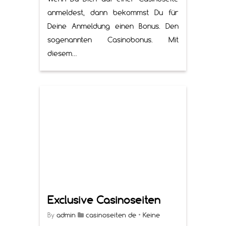
anmeldest, dann bekommst Du für
Deine Anmeldung einen Bonus. Den
sogenannten Casinobonus. Mit
diesem…
Exclusive Casinoseiten
By
admin
casinoseiten de
•
Keine