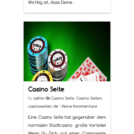
Wichtig ist, dass Deine…
Casino Seite
By
admin
Casino Seite
,
Casino Seiten
,
casinoseiten de
•
Keine Kommentare
Eine Casino Seite hat gegenüber dem
normalen Stadtcasino große Vorteile!
Wenn Du Dich auf einer Casinoseite