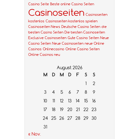
Casino Seite
Beste online Casino Seiten
Casinoseiten
Casinoseiten
kostenlos
Casinoseiten kostenlos spielen
Casinoseiten News
Deutsche Casino Seiten
die
besten Casino Seiten
Die besten Casinoseiten
Exclusive Casinoseiten
Gute Casino Seiten
Neue
Casino Seiten
Neue Casinoseiten
neue Online
Casinos
Onlinecasino
Online Casino Seiten
Online Casinos neu
August 2026
M
D
M
D
F
S
S
1
2
3
4
5
6
7
8
9
10
11
12
13
14
15
16
17
18
19
20
21
22
23
24
25
26
27
28
29
30
31
« Nov.