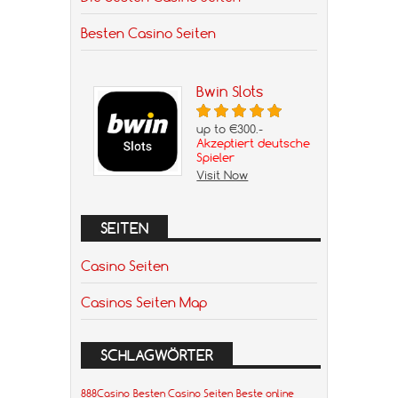
Besten Casino Seiten
Bwin Slots
up to €300.-
Akzeptiert deutsche
Spieler
Visit Now
SEITEN
Casino Seiten
Casinos Seiten Map
SCHLAGWÖRTER
888Casino
Besten Casino Seiten
Beste online