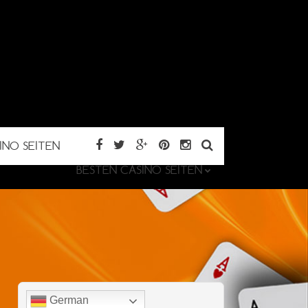
INO SEITEN
BESTEN CASINO SEITEN
German