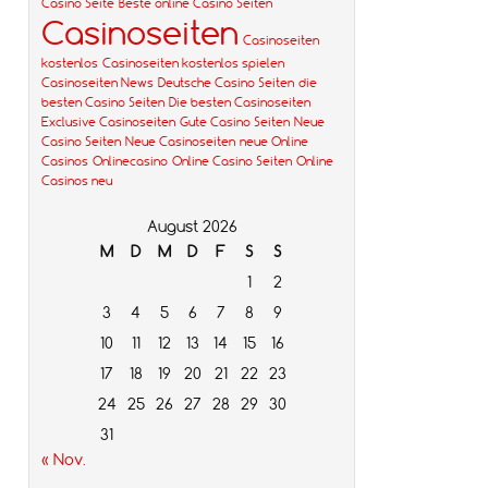
Casino Seite
Beste online Casino Seiten
Casinoseiten
Casinoseiten
kostenlos
Casinoseiten kostenlos spielen
Casinoseiten News
Deutsche Casino Seiten
die
besten Casino Seiten
Die besten Casinoseiten
Exclusive Casinoseiten
Gute Casino Seiten
Neue
Casino Seiten
Neue Casinoseiten
neue Online
Casinos
Onlinecasino
Online Casino Seiten
Online
Casinos neu
August 2026
M
D
M
D
F
S
S
1
2
3
4
5
6
7
8
9
10
11
12
13
14
15
16
17
18
19
20
21
22
23
24
25
26
27
28
29
30
31
« Nov.