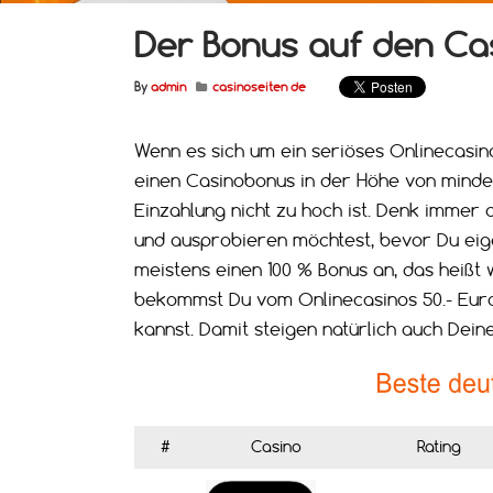
Der Bonus auf den Ca
By
admin
casinoseiten de
Wenn es sich um ein seriöses Onlinecasin
einen Casinobonus in der Höhe von mindest
Einzahlung nicht zu hoch ist. Denk immer 
und ausprobieren möchtest, bevor Du eigen
meistens einen 100 % Bonus an, das heißt 
bekommst Du vom Onlinecasinos 50.- Euro 
kannst. Damit steigen natürlich auch Dei
#
Casino
Rating