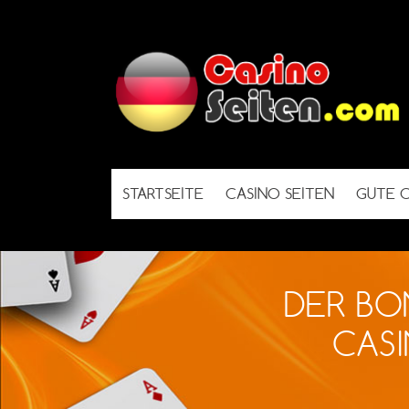
STARTSEITE
CASINO SEITEN
GUTE C
DER BO
CAS