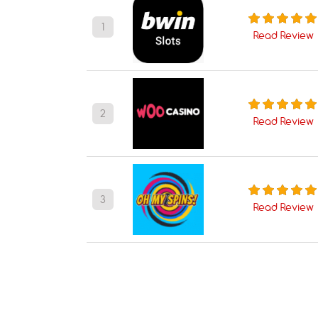
1
Read Review
2
Read Review
3
Read Review