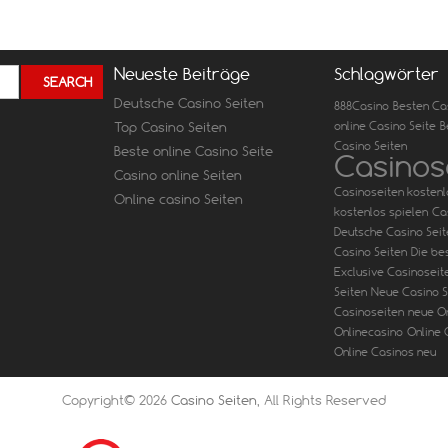
Neueste Beiträge
Schlagwörter
Deutsche Casino Seiten
888Casino
Besten Ca
Top Casino Seiten
online Casino Seite
B
Casino Seiten
Beste online Casino Seite
Casinos
Casino online Seiten
Casinoseiten kostenl
Online casino Seiten
kostenlos spielen
Ca
Deutsche Casino Seit
Casino Seiten
Die be
Exclusive Casinoseit
Seiten
Neue Casino S
Casinoseiten
neue O
Onlinecasino
Online 
Online Casinos neu
Copyright© 2026
Casino Seiten
, All Rights Reserved