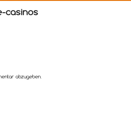
e-casinos
mentar abzugeben.