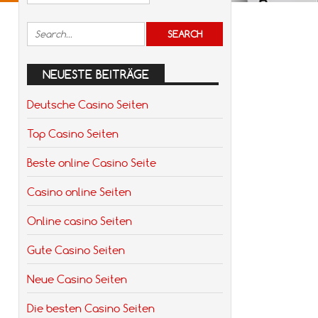
NEUESTE BEITRÄGE
Deutsche Casino Seiten
Top Casino Seiten
Beste online Casino Seite
Casino online Seiten
Online casino Seiten
Gute Casino Seiten
Neue Casino Seiten
Die besten Casino Seiten