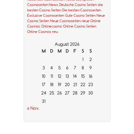
Casinoseiten News
Deutsche Casino Seiten
die
besten Casino Seiten
Die besten Casinoseiten
Exclusive Casinoseiten
Gute Casino Seiten
Neue
Casino Seiten
Neue Casinoseiten
neue Online
Casinos
Onlinecasino
Online Casino Seiten
Online Casinos neu
August 2026
M
D
M
D
F
S
S
1
2
3
4
5
6
7
8
9
10
11
12
13
14
15
16
17
18
19
20
21
22
23
24
25
26
27
28
29
30
31
« Nov.