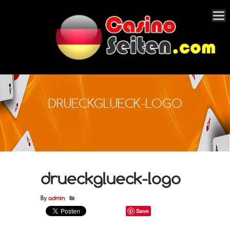
DRUECKGLUECK-LOGO
drueckglueck-logo
By
admin
Save