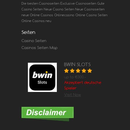
Die besten Casinoseiten
Exclusive Casinoseiten
Gute
Casino Seiten
Neue Casino Seiten
Neue Casinoseiten
neue Online Casinos
Onlinecasino
Online Casino Seiten
Online Casinos neu
Seiten
Casino Seiten
Casinos Seiten Map
BWIN SLOTS
up to €300.-
Akzeptiert deutsche
Spieler
Visit Now