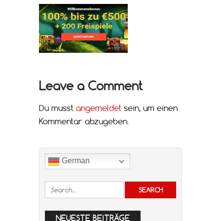
Leave a Comment
Du musst
angemeldet
sein, um einen
Kommentar abzugeben.
German
NEUESTE BEITRÄGE