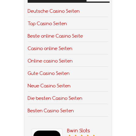
Deutsche Casino Seiten
Top Casino Seiten
Beste online Casino Seite
Casino online Seiten
Online casino Seiten
Gute Casino Seiten
Neue Casino Seiten
Die besten Casino Seiten
Besten Casino Seiten
Bwin Slots